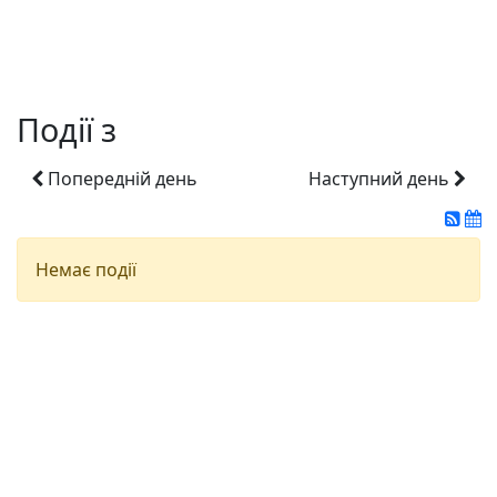
Події з
Попередній день
Наступний день
Немає події