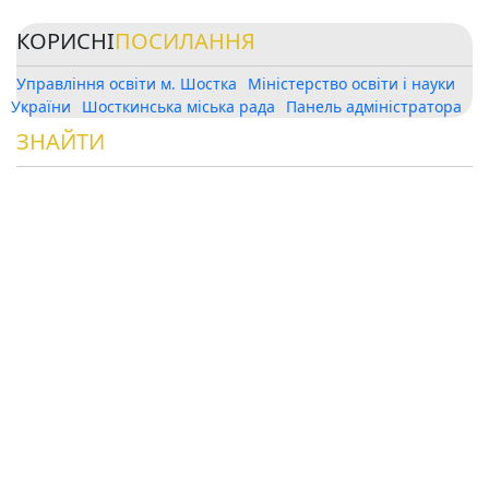
КОРИСНІ
ПОСИЛАННЯ
Управління освіти м. Шостка
Міністерство освіти і науки
України
Шосткинська міська рада
Панель адміністратора
ЗНАЙТИ
НАС