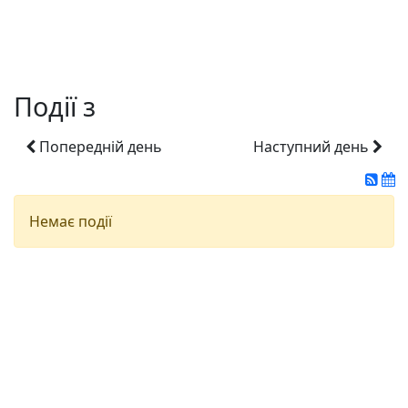
Події з
Попередній день
Наступний день
Немає події