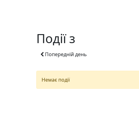
Події з
Попередній день
Немає події