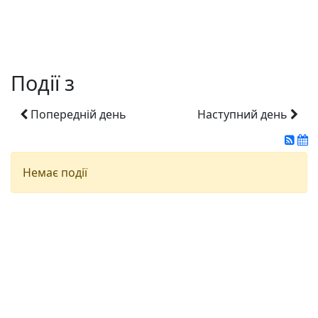
Події з
Попередній день
Наступний день
Немає події