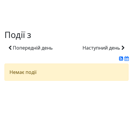
Події з
Попередній день
Наступний день
Немає події