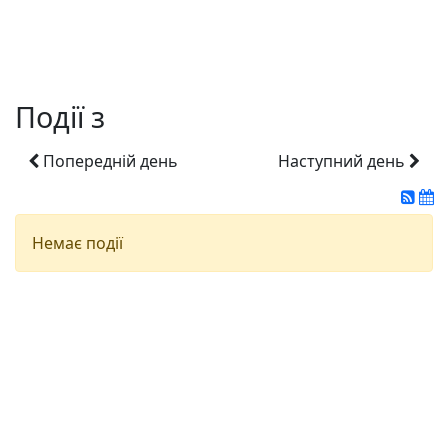
Події з
Попередній день
Наступний день
Немає події