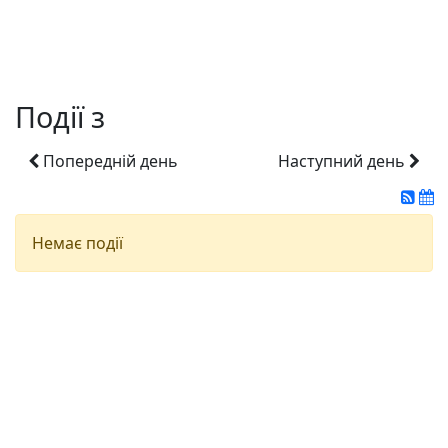
Події з
Попередній день
Наступний день
Немає події