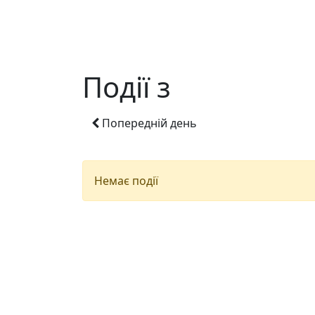
Події з
Попередній день
Немає події