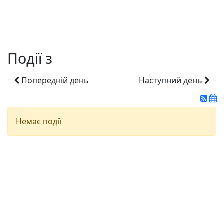
Події з
Попередній день
Наступний день
Немає події