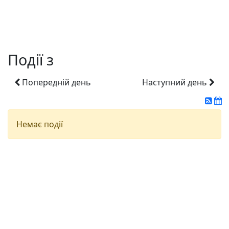
Події з
Попередній день
Наступний день
Немає події